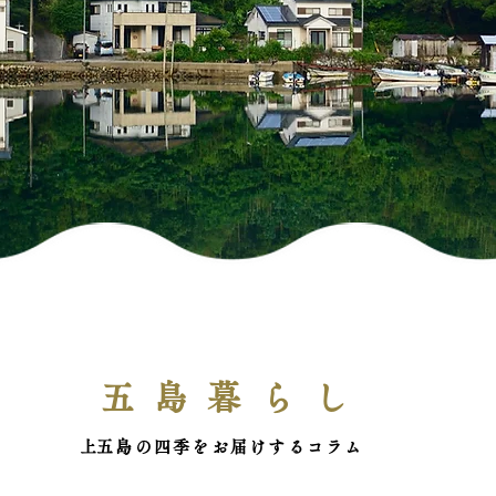
五島暮らし
​上五島の四季をお届けするコラム