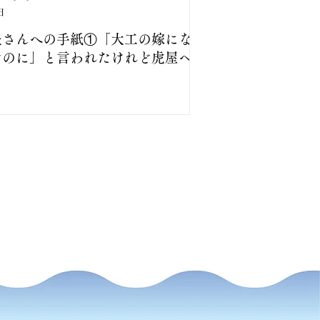
日
夫さんへの手紙①「大工の嫁にな
たのに」と言われたけれど虎屋へ