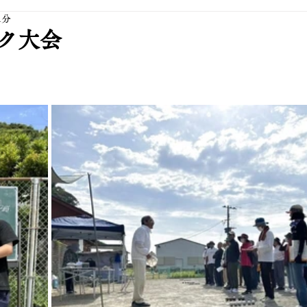
1分
ク大会