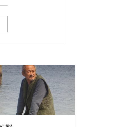
uchi5865