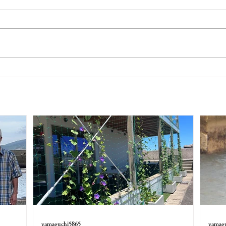
yamaguchi5865
yamag