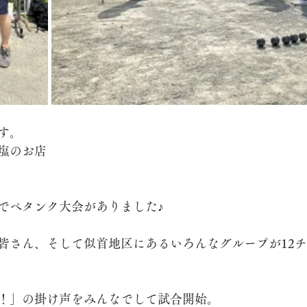
す。
塩のお店
でペタンク大会がありました♪
皆さん、そして似首地区にあるいろんなグループが12
！」の掛け声をみんなでして試合開始。