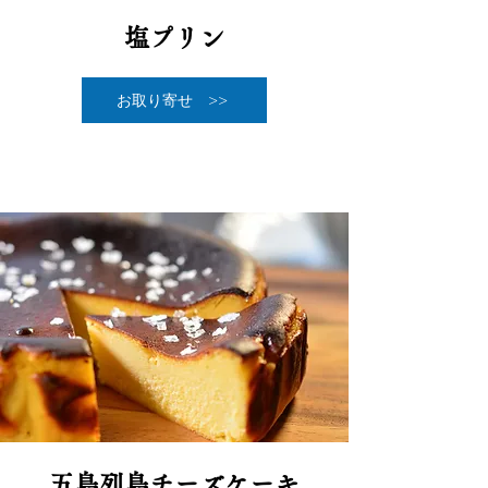
​塩プリン
お取り寄せ >>
五島列島チーズケーキ