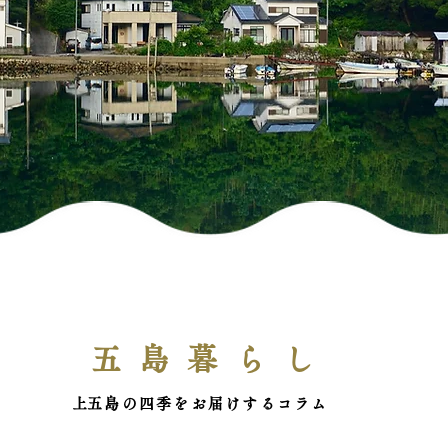
五島暮らし
​上五島の四季をお届けするコラム