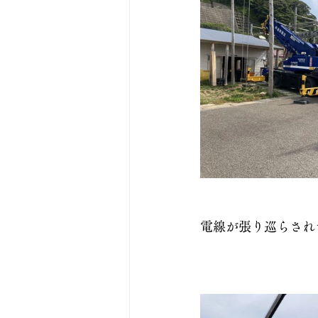
電線が張り巡らされ