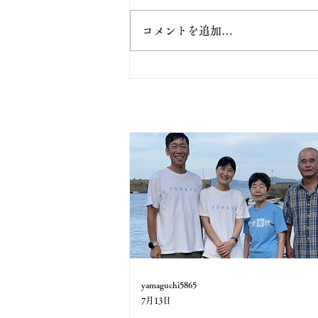
コメントを追加…
yamaguchi5865
7月13日