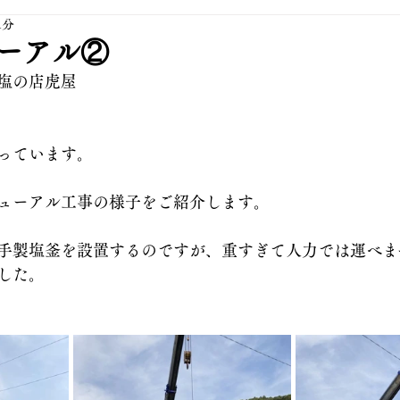
1分
ーアル②
塩の店虎屋
っています。
ューアル工事の様子をご紹介します。
手製塩釜を設置するのですが、重すぎて人力では運べま
した。