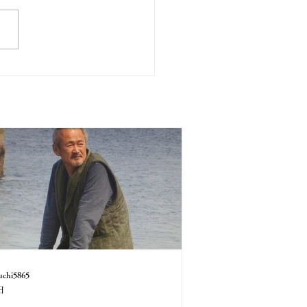
uchi5865
日