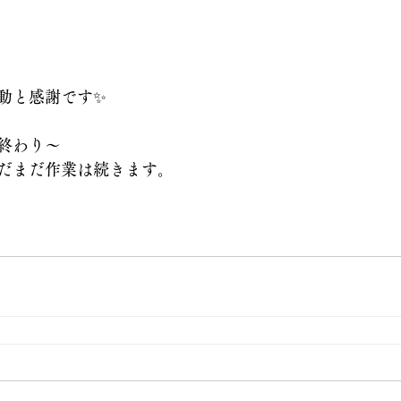
動と感謝です✨
終わり〜
だまだ作業は続きます。