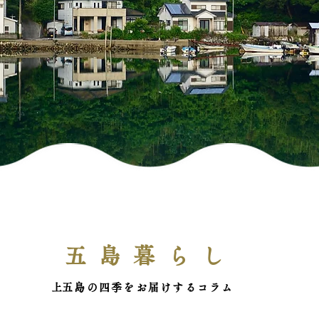
五島暮らし
​上五島の四季をお届けするコラム