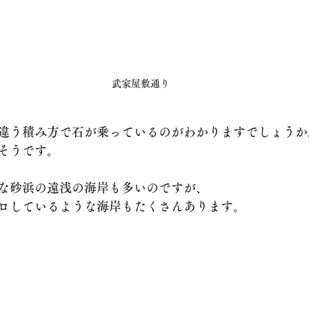
武家屋敷通り
違う積み方で石が乗っているのがわかりますでしょうか
そうです。
な砂浜の遠浅の海岸も多いのですが、
ロしているような海岸もたくさんあります。