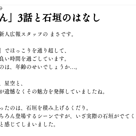
分
ん」3話と石垣のはなし
新人広報スタッフの まさです。
」でほっこりを通り超して、
良い時間を過ごしています。
のは、年齢のせいでしょうか…。
、星空と、
が遺憾なくその魅力を発揮していましたね。
ったのは、石垣を積み上げるくだり。
ちろん登場するシーンですが、いざ実際の石垣がでてく
と感じてしまいました。