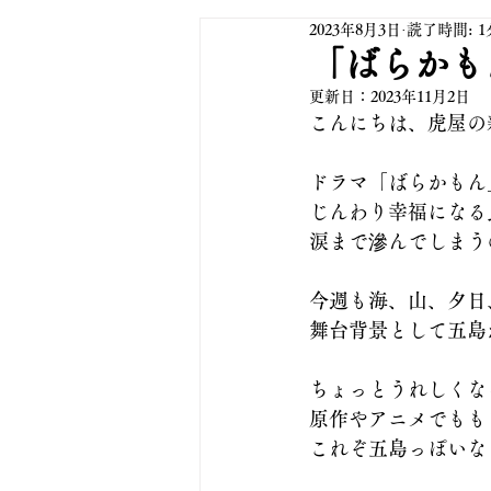
2023年8月3日
読了時間: 1
「ばらかも
更新日：
2023年11月2日
こんにちは、虎屋の
ドラマ「ばらかもん
じんわり幸福になる
涙まで滲んでしまう
今週も海、山、夕日
舞台背景として五島
ちょっとうれしくな
原作やアニメでもも
これぞ五島っぽいな